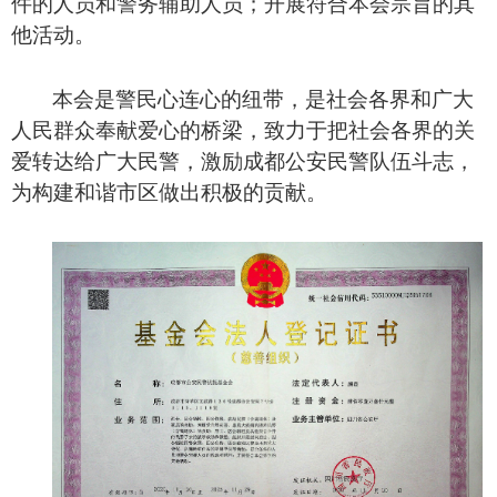
件的人员和警务辅助人员；开展符合本会宗旨的其
他活动。
本会是警民心连心的纽带，是社会各界和广大
人民群众奉献爱心的桥梁，致力于把社会各界的关
爱转达给广大民警，激励
成都
公安民警队伍斗志，
为构建和谐市区
做出积极的贡献。