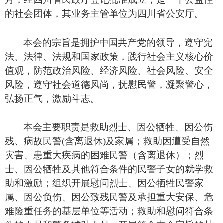
的社会团体，其
业务主管单位为四川省公安厅
。
本会
的宗旨是拥护中国共产党的领导，遵守宪
法、法律、法规和国家政策，践行社会主义核心价
值观，防范政治风险、经济风险、社会风险、安全
风险，遵守社会道德风尚，抚慰民警，凝聚警心，
弘扬正气，激励斗志。
本会主要职责是救助烈士、因公牺牲、因公伤
残、病故民警
(含离退休)及家属；救助因遭受自然
灾害、患重大疾病的困难民警（含离退休）；烈
士、因公牺牲及其他符合条件的民警子女的就学救
助和激励；组织开展慰问烈士、因公牺牲民警家
属、因公负伤、因公致残民警及承担重大安保、危
难险重任务的基层单位等活动；救助和慰问符合条