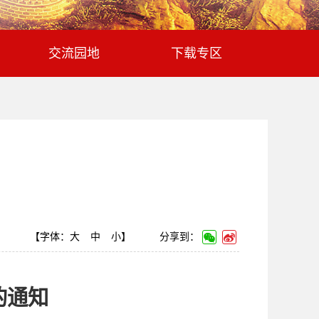
交流园地
下载专区
】
【字体：
大
中
小
】
分享到：
的通知