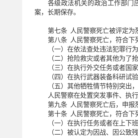
各级政法机关的政治工作部门
案，长期保存。
第七条
人民警察死亡被评定为
第八条
人民警察死亡，符合下
（一）在依法查处违法犯罪行
（二）抢险救灾或者其他为了
（三）在执行外交任务或者国
（四）在执行武器装备科研试
（五）其他牺牲情节特别突出
人民警察在处置突发事件、执
第九条
人民警察死亡后，申报
第十条
人民警察死亡，符合下
（一）在执行任务或者在上下
（二）被认定为因战、因公致