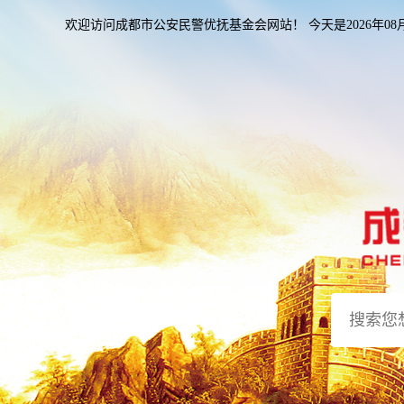
欢迎访问成都市公安民警优抚基金会网站！ 今天是
2026年0