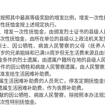
，按照其中最高等级奖励的增发比例，增发一次性
次性抚恤金按上述规定执行。
、增发一次性抚恤金，由颁发烈士证书的县级人
次性抚恤金，由所在单位的县级以上政法机关发
烈士、因公牺牲、病故人民警察的父母（抚养
周岁的兄弟姐妹和已满
18
周岁但无生活费来源且由
金条件的烈士遗属，由遗属户籍所在地的县级人
条件的因公牺牲和病故人民警察遗属，由人民警察
准发给生活困难补助费。
属生活困难补助费的人员死亡，停发定期抚恤金
遗属生活困难补助费，作为丧葬补助费。
献的因公牺牲、病故人民警察，除按照本办法规
次性特别抚恤金。