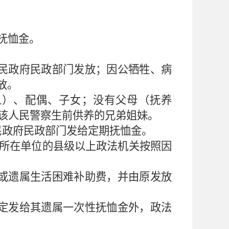
抚恤金。
民政府民政部门发放；因公牺牲、病
放。
人）、配偶、子女；没有父母（抚养
该人民警察生前供养的兄弟姐妹。
民政府民政部门发给定期抚恤金。
所在单位的县级以上政法机关按照因
或遗属生活困难补助费，并由原发放
定发给其遗属一次性抚恤金外，政法