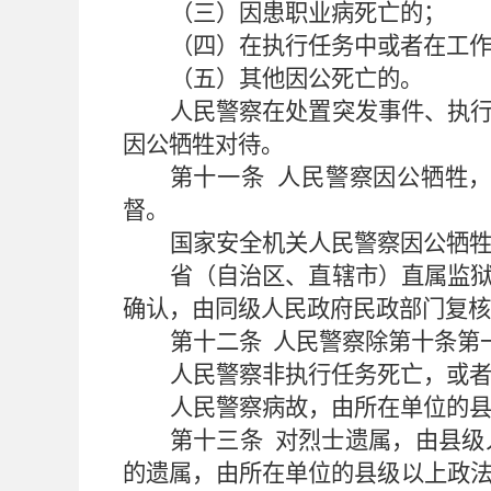
（三）因患职业病死亡的；
（四）在执行任务中或者在工
（五）其他因公死亡的。
人民警察在处置突发事件、执
因公牺牲对待。
第十一条
人民警察因公牺牲
督。
国家安全机关人民警察因公牺
省（自治区、直辖市）直属监
确认，由同级人民政府民政部门复核
第十二条
人民警察除第十条第
人民警察非执行任务死亡，或
人民警察病故，由所在单位的
第十三条
对烈士遗属，由县级
的遗属，由所在单位的县级以上政