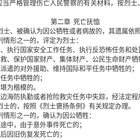
应当严格管理伤亡人民警察的有关材料，按烈士
第二章
死亡抚恤
烈士、被确认为因公牺牲或者病故的，其遗属依
列情形之一的，评定为烈士：
为、执行国家安全工作任务、执行反恐怖任务和处
抢救、保护国家财产、集体财产、公民生命财产牺
家派遣的对外援助、维持国际和平任务中牺牲的；
验任务中牺牲的；
，堪为楷模的。
行边海防执勤或者抢险救灾任务中失踪，经法定程
烈士的，按照《烈士褒扬条例》有关规定办理。
列情形之一的，确认为因公牺牲：
班途中，由于意外事件死亡的；
残后因旧伤复发死亡的；