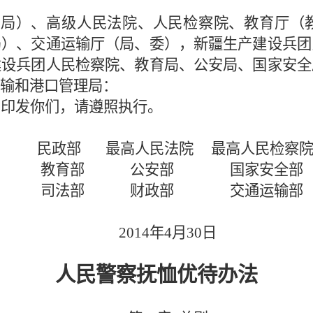
（局）、高级人民法院、人民检察院、教育厅（
局）、交通运输厅（局、委），新疆生产建设兵团
建设兵团人民检察院、教育局、公安局、国家安全
输和港口管理局：
》印发你们，请遵照执行。
民政部
最高人民法院
最高人民检察
教育部
公安部
国家安全部
司法部
财政部
交通运输部
2014
年
4
月
30
日
人民警察抚恤优待办法