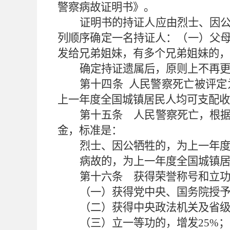
警察病故证明书》。
证明书的持证人应由烈士、因
列顺序确定一名持证人：（一）父
发给兄弟姐妹，有多个兄弟姐妹的，
确定持证遗属后，原则上不再
第十四条
人民警察死亡被评定
上一年度全国城镇居民人均可支配收
第十五条 人民警察死亡，根
金，标准是：
烈士、因公牺牲的，为上一年
病故的，为上一年度全国城镇
第十六条 获得荣誉称号和立
（一）获得党中央、国务院授
（二）获得中央政法机关及省
（三）立一等功的，增发
25%
；